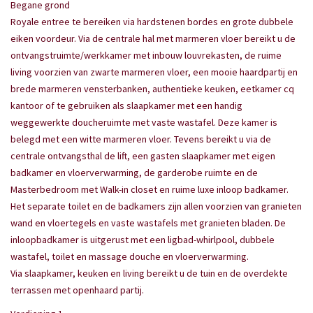
Begane grond
Royale entree te bereiken via hardstenen bordes en grote dubbele
eiken voordeur. Via de centrale hal met marmeren vloer bereikt u de
ontvangstruimte/werkkamer met inbouw louvrekasten, de ruime
living voorzien van zwarte marmeren vloer, een mooie haardpartij en
brede marmeren vensterbanken, authentieke keuken, eetkamer cq
kantoor of te gebruiken als slaapkamer met een handig
weggewerkte doucheruimte met vaste wastafel. Deze kamer is
belegd met een witte marmeren vloer. Tevens bereikt u via de
centrale ontvangsthal de lift, een gasten slaapkamer met eigen
badkamer en vloerverwarming, de garderobe ruimte en de
Masterbedroom met Walk-in closet en ruime luxe inloop badkamer.
Het separate toilet en de badkamers zijn allen voorzien van granieten
wand en vloertegels en vaste wastafels met granieten bladen. De
inloopbadkamer is uitgerust met een ligbad-whirlpool, dubbele
wastafel, toilet en massage douche en vloerverwarming.
Via slaapkamer, keuken en living bereikt u de tuin en de overdekte
terrassen met openhaard partij.