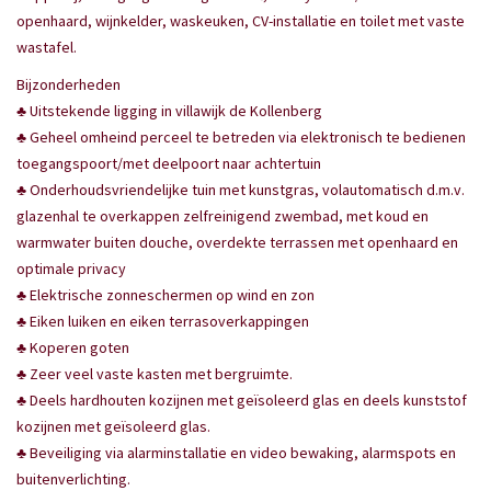
openhaard, wijnkelder, waskeuken, CV-installatie en toilet met vaste
wastafel.
Bijzonderheden
♣ Uitstekende ligging in villawijk de Kollenberg
♣ Geheel omheind perceel te betreden via elektronisch te bedienen
toegangspoort/met deelpoort naar achtertuin
♣ Onderhoudsvriendelijke tuin met kunstgras, volautomatisch d.m.v.
glazenhal te overkappen zelfreinigend zwembad, met koud en
warmwater buiten douche, overdekte terrassen met openhaard en
optimale privacy
♣ Elektrische zonneschermen op wind en zon
♣ Eiken luiken en eiken terrasoverkappingen
♣ Koperen goten
♣ Zeer veel vaste kasten met bergruimte.
♣ Deels hardhouten kozijnen met geïsoleerd glas en deels kunststof
kozijnen met geïsoleerd glas.
♣ Beveiliging via alarminstallatie en video bewaking, alarmspots en
buitenverlichting.