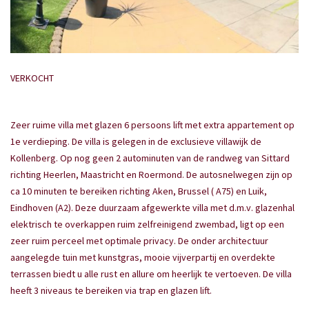
VERKOCHT
Zeer ruime villa met glazen 6 persoons lift met extra appartement op
1e verdieping. De villa is gelegen in de exclusieve villawijk de
Kollenberg. Op nog geen 2 autominuten van de randweg van Sittard
richting Heerlen, Maastricht en Roermond. De autosnelwegen zijn op
ca 10 minuten te bereiken richting Aken, Brussel ( A75) en Luik,
Eindhoven (A2). Deze duurzaam afgewerkte villa met d.m.v. glazenhal
elektrisch te overkappen ruim zelfreinigend zwembad, ligt op een
zeer ruim perceel met optimale privacy. De onder architectuur
aangelegde tuin met kunstgras, mooie vijverpartij en overdekte
terrassen biedt u alle rust en allure om heerlijk te vertoeven. De villa
heeft 3 niveaus te bereiken via trap en glazen lift.