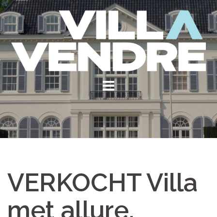
Skip
to
content
VERKOCHT Villa
met allure,