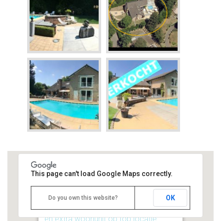
This page can't load Google Maps correctly.
OK
Do you own this website?
VERKOCHT Villa met allure, zwembad
en extra woonunit op top locatie