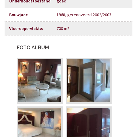
Onderhoudstoestand
:
goed
Bouwjaar
:
1968, gerenoveerd 2002/2003
Vloeroppervlakte
:
700 m2
FOTO ALBUM