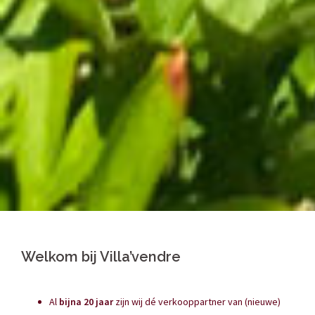
Welkom bij Villa’vendre
Al
bijna 20 jaar
zijn wij dé verkooppartner van (nieuwe)