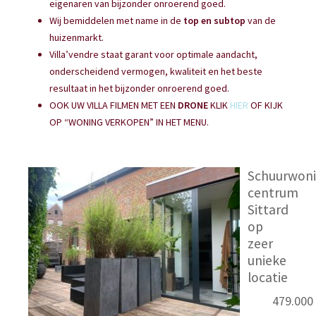
eigenaren van bijzonder onroerend goed.
Wij bemiddelen met name in de
top en subtop
van de
huizenmarkt.
Villa’vendre staat garant voor optimale aandacht,
onderscheidend vermogen, kwaliteit en het beste
resultaat in het bijzonder onroerend goed.
OOK UW VILLA FILMEN MET EEN
DRONE
KLIK
HIER
OF KIJK
OP “WONING VERKOPEN” IN HET MENU.
Schuurwon
centrum
Sittard
op
zeer
unieke
locatie
479.000