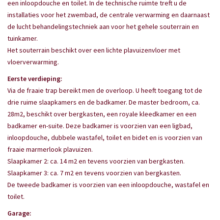
een inloopdouche en toilet. In de technische ruimte treft u de
installaties voor het zwembad, de centrale verwarming en daarnaast
de lucht behandelingstechniek aan voor het gehele souterrain en
tuinkamer.
Het souterrain beschikt over een lichte plavuizenvloer met
vloerverwarming.
Eerste verdieping:
Via de fraaie trap bereikt men de overloop. U heeft toegang tot de
drie ruime slaapkamers en de badkamer. De master bedroom, ca.
28m2, beschikt over bergkasten, een royale kleedkamer en een
badkamer en-suite. Deze badkamer is voorzien van een ligbad,
inloopdouche, dubbele wastafel, toilet en bidet en is voorzien van
fraaie marmerlook plavuizen.
Slaapkamer 2: ca. 14 m2 en tevens voorzien van bergkasten.
Slaapkamer 3: ca. 7 m2 en tevens voorzien van bergkasten.
De tweede badkamer is voorzien van een inloopdouche, wastafel en
toilet.
Garage: