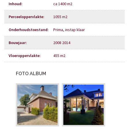
Inhoud
:
ca 1400 m2
Perceeloppervlakte
:
1055 m2
Onderhoudstoestand
:
Prima, instap klaar
Bouwjaar
:
2008 2014
Vloeroppervlakte
:
455 m2
FOTO ALBUM