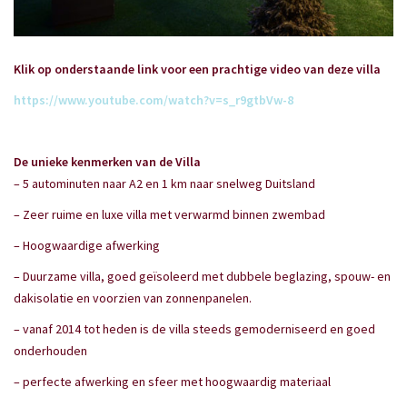
Klik op onderstaande link voor een prachtige video van deze villa
https://www.youtube.com/watch?v=s_r9gtbVw-8
De unieke kenmerken van de Villa
– 5 autominuten naar A2 en 1 km naar snelweg Duitsland
– Zeer ruime en luxe villa met verwarmd binnen zwembad
– Hoogwaardige afwerking
– Duurzame villa, goed geïsoleerd met dubbele beglazing, spouw- en
dakisolatie en voorzien van zonnenpanelen.
– vanaf 2014 tot heden is de villa steeds gemoderniseerd en goed
onderhouden
– perfecte afwerking en sfeer met hoogwaardig materiaal