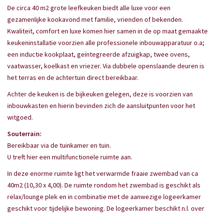
De circa 40 m2 grote leefkeuken biedt alle luxe voor een
gezamenlijke kookavond met familie, vrienden of bekenden.
Kwaliteit, comfort en luxe komen hier samen in de op maat gemaakte
keukeninstallatie voorzien alle professionele inbouwapparatuur o.a;
een inductie kookplaat, geïntegreerde afzuigkap, twee ovens,
vaatwasser, koelkast en vriezer. Via dubbele openslaande deuren is
het terras en de achtertuin direct bereikbaar.
Achter de keuken is de bijkeuken gelegen, deze is voorzien van
inbouwkasten en hierin bevinden zich de aansluitpunten voor het
witgoed.
Souterrain:
Bereikbaar via de tuinkamer en tuin.
U treft hier een multifunctionele ruimte aan.
In deze enorme ruimte ligt het verwarmde fraaie zwembad van ca
40m2 (10,30 x 4,00). De ruimte rondom het zwembad is geschikt als
relax/lounge plek en in combinatie met de aanwezige logeerkamer
geschikt voor tijdelijke bewoning. De logeerkamer beschikt n.l. over