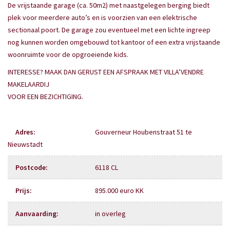
De vrijstaande garage (ca. 50m2) met naastgelegen berging biedt
plek voor meerdere auto’s en is voorzien van een elektrische
sectionaal poort. De garage zou eventueel met een lichte ingreep
nog kunnen worden omgebouwd tot kantoor of een extra vrijstaande
woonruimte voor de opgroeiende kids.
INTERESSE? MAAK DAN GERUST EEN AFSPRAAK MET VILLA’VENDRE
MAKELAARDIJ
VOOR EEN BEZICHTIGING.
Adres
:
Gouverneur Houbenstraat 51 te
Nieuwstadt
Postcode
:
6118 CL
Prijs
:
895.000 euro KK
Aanvaarding
:
in overleg