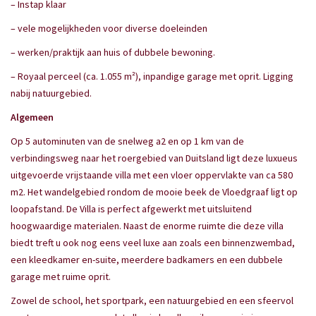
– Instap klaar
– vele mogelijkheden voor diverse doeleinden
– werken/praktijk aan huis of dubbele bewoning.
– Royaal perceel (ca. 1.055 m²), inpandige garage met oprit. Ligging
nabij natuurgebied.
Algemeen
Op 5 autominuten van de snelweg a2 en op 1 km van de
verbindingsweg naar het roergebied van Duitsland ligt deze luxueus
uitgevoerde vrijstaande villa met een vloer oppervlakte van ca 580
m2. Het wandelgebied rondom de mooie beek de Vloedgraaf ligt op
loopafstand. De Villa is perfect afgewerkt met uitsluitend
hoogwaardige materialen. Naast de enorme ruimte die deze villa
biedt treft u ook nog eens veel luxe aan zoals een binnenzwembad,
een kleedkamer en-suite, meerdere badkamers en een dubbele
garage met ruime oprit.
Zowel de school, het sportpark, een natuurgebied en een sfeervol